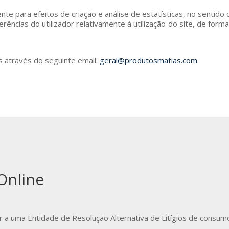
ente para efeitos de criação e análise de estatísticas, no sentid
rências do utilizador relativamente à utilização do site, de forma
s através do seguinte email:
geral@produtosmatias.com
.
 Online
r a uma Entidade de Resolução Alternativa de Litígios de consum