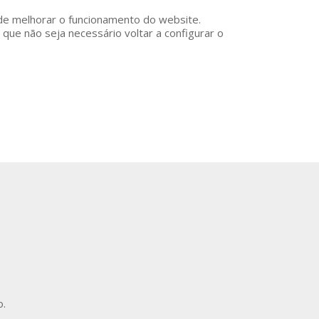
o de melhorar o funcionamento do website.
 que não seja necessário voltar a configurar o
o.