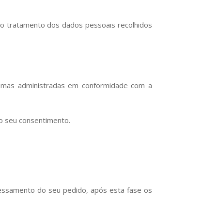
o tratamento dos dados pessoais recolhidos
esmas administradas em conformidade com a
 o seu consentimento.
essamento do seu pedido, após esta fase os