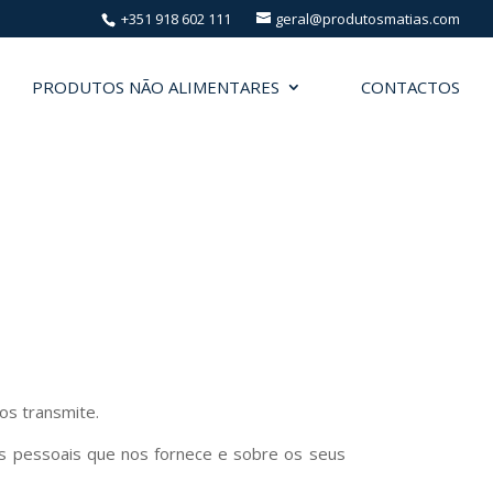
+351 918 602 111
geral@produtosmatias.com
PRODUTOS NÃO ALIMENTARES
CONTACTOS
os transmite.
os pessoais que nos fornece e sobre os seus