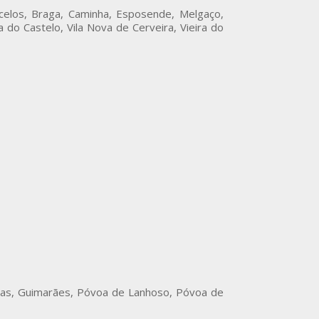
celos, Braga, Caminha, Esposende, Melgaço,
do Castelo, Vila Nova de Cerveira, Vieira do
iras, Guimarães, Póvoa de Lanhoso, Póvoa de