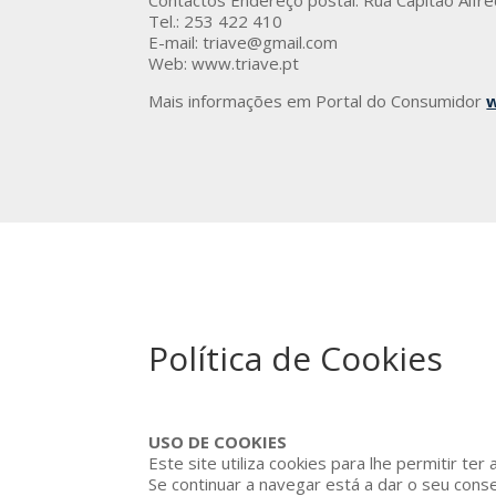
Contactos Endereço postal: Rua Capitão Alfr
Tel.: 253 422 410
E-mail: triave@gmail.com
Web: www.triave.pt
Mais informações em Portal do Consumidor
Política de Cookies
USO DE COOKIES
Este site utiliza cookies para lhe permitir ter
Se continuar a navegar está a dar o seu cons