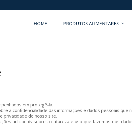
HOME
PRODUTOS ALIMENTARES
e
mpenhados em protegê-la.
re a confidencialidade das informações e dados pessoais que n
e privacidade do nosso site.
ormações adicionais sobre a natureza e uso que fazemos dos dad