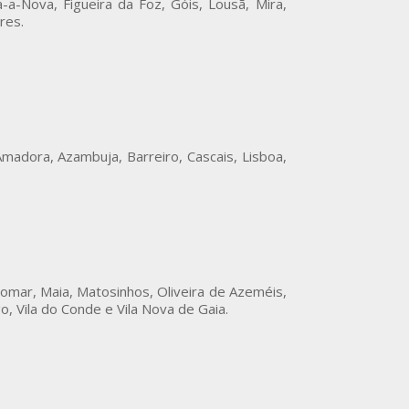
-a-Nova, Figueira da Foz, Góis, Lousã, Mira,
res.
madora, Azambuja, Barreiro, Cascais, Lisboa,
omar, Maia, Matosinhos, Oliveira de Azeméis,
o, Vila do Conde e Vila Nova de Gaia.