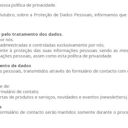
ossa política de privacidade.
 Outubro, sobre a Proteção de Dados Pessoais, informamos que 
l pelo tratamento dos dados.
or nós.
 administradas e controladas exclusivamente por nós.
amente à proteção das suas informações pessoais sendo as m
rmações pessoais, assim como esta política de privacidade.
mento de dados
 pessoais, transmitidos através do formulário de contacto com
e de:
mulário de contato;
rtas de produtos e serviços, novidades e eventos (newsletters).
s
 formulário de contacto serão mantidos somente durante o proc