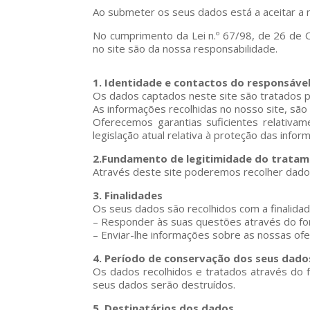
Ao submeter os seus dados está a aceitar a n
No cumprimento da Lei n.º 67/98, de 26 de
no site são da nossa responsabilidade.
1. Identidade e contactos do responsáve
Os dados captados neste site são tratados p
As informações recolhidas no nosso site, são
Oferecemos garantias suficientes relativ
legislação atual relativa à proteção das info
2.Fundamento de legitimidade do trata
Através deste site poderemos recolher dados
3. Finalidades
Os seus dados são recolhidos com a finalidad
– Responder às suas questões através do for
– Enviar-lhe informações sobre as nossas ofe
4. Período de conservação dos seus dado
Os dados recolhidos e tratados através do
seus dados serão destruídos.
5. Destinatários dos dados