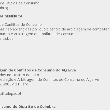
 de Litígios de Consumo
mbro)
IA GENÉRICA
 de Conflitos de Consumo
onas não abrangidas por outro centro de arbitragem de competênc
rmação e Arbitragem de Conflitos de Consumo
e Lisboa
agem de Conflitos de Consumo do Algarve
dos no Distrito de Faro.
ediação e Arbitragem de Conflitos de Consumo do Algarve
a, 8005-131 Faro
il.telepac.pt
onsumo do Distrito de Coimbra