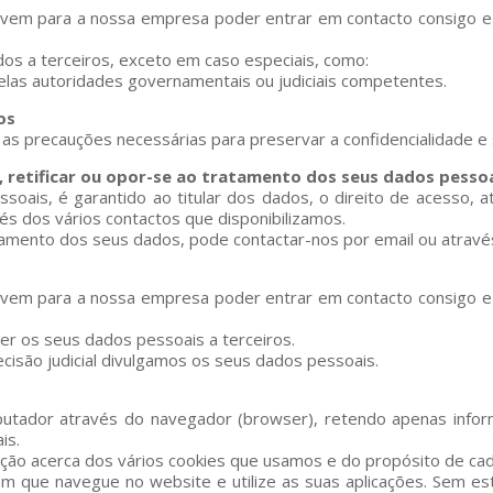
ervem para a nossa empresa poder entrar em contacto consigo e 
os a terceiros, exceto em caso especiais, como:
 pelas autoridades governamentais ou judiciais competentes.
os
 precauções necessárias para preservar a confidencialidade e
, retificar ou opor-se ao tratamento dos seus dados pessoa
ais, é garantido ao titular dos dados, o direito de acesso, at
és dos vários contactos que disponibilizamos.
tamento dos seus dados, pode contactar-nos por email ou através
ervem para a nossa empresa poder entrar em contacto consigo e 
r os seus dados pessoais a terceiros.
cisão judicial divulgamos os seus dados pessoais.
tador através do navegador (browser), retendo apenas inform
is.
ção acerca dos vários cookies que usamos e do propósito de ca
m que navegue no website e utilize as suas aplicações. Sem es