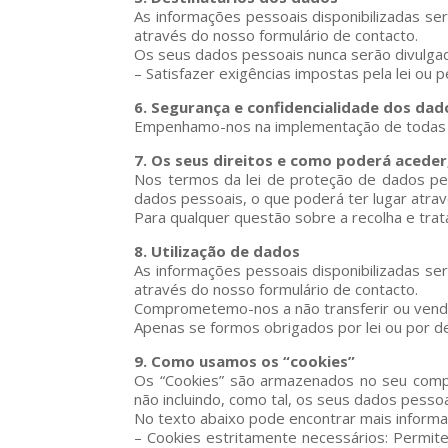
As informações pessoais disponibilizadas s
através do nosso formulário de contacto.
Os seus dados pessoais nunca serão divulgad
– Satisfazer exigências impostas pela lei ou
6. Segurança e confidencialidade dos dad
Empenhamo-nos na implementação de todas as
7. Os seus direitos e como poderá aceder
Nos termos da lei de proteção de dados pesso
dados pessoais, o que poderá ter lugar atrav
Para qualquer questão sobre a recolha e tra
8. Utilização de dados
As informações pessoais disponibilizadas s
através do nosso formulário de contacto.
Comprometemo-nos a não transferir ou vende
Apenas se formos obrigados por lei ou por de
9. Como usamos os “cookies”
Os “Cookies” são armazenados no seu compu
não incluindo, como tal, os seus dados pessoa
No texto abaixo pode encontrar mais informa
– Cookies estritamente necessários: Permite