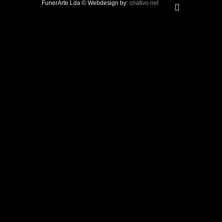
FunerArte Lda © Webdesign by:
criativo.net