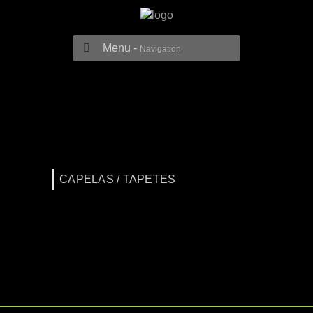
Menu -
Navigation
CAPELAS / TAPETES