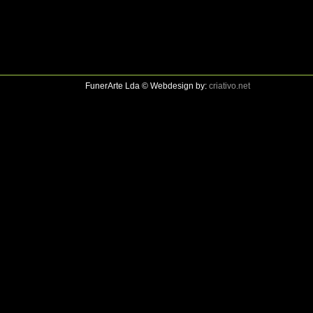
FunerArte Lda © Webdesign by:
criativo.net