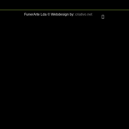
FunerArte Lda © Webdesign by:
criativo.net