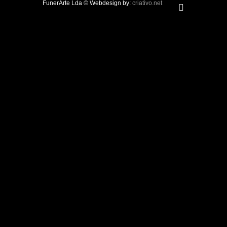
FunerArte Lda © Webdesign by:
criativo.net