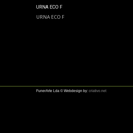
URNA ECO F
URNA ECO F
FunerArte Lda © Webdesign by:
criativo.net